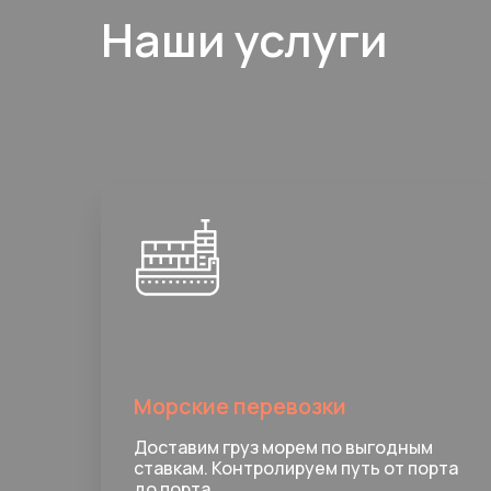
Наши услуги
Морские перевозки
Доставим груз морем по выгодным
ставкам. Контролируем путь от порта
до порта.