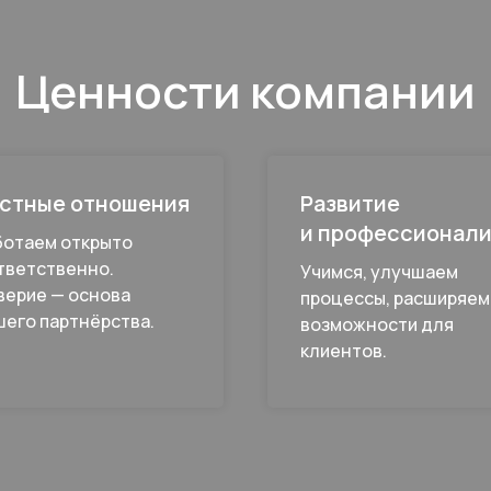
Ценности компании
стные отношения
Развитие
и профессионал
ботаем открыто
тветственно.
Учимся, улучшаем
верие — основа
процессы, расширяем
шего партнёрства.
возможности для
клиентов.