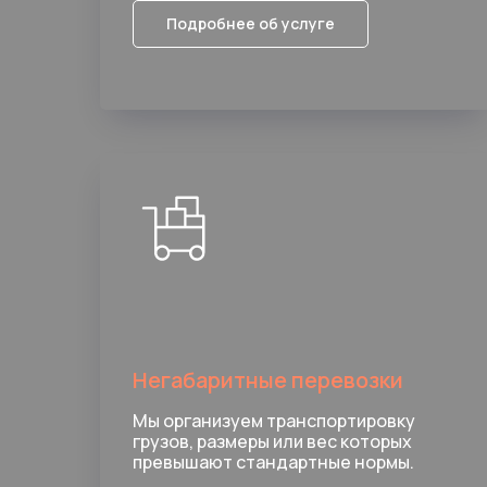
Подробнее об услуге
Негабаритные перевозки
Мы организуем транспортировку
грузов, размеры или вес которых
превышают стандартные нормы.