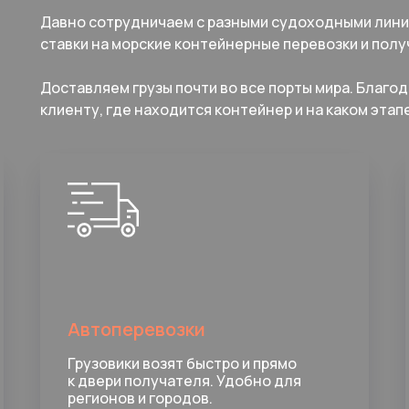
Давно сотрудничаем с разными судоходными лини
ставки на морские контейнерные перевозки и пол
Доставляем грузы почти во все порты мира. Благо
клиенту, где находится контейнер и на каком этап
Автоперевозки
Грузовики возят быстро и прямо
к двери получателя. Удобно для
регионов и городов.