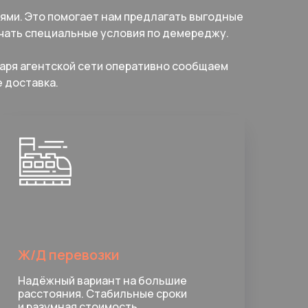
ями. Это помогает нам предлагать выгодные
учать специальные условия по демереджу.
даря агентской сети оперативно сообщаем
е доставка.
Ж/Д перевозки
Надёжный вариант на большие
расстояния. Стабильные сроки
и разумная стоимость.