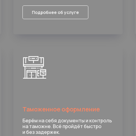
Подробнее об услуге
Таможенное оформление
Берём на себя документы и контроль
на таможне. Всё пройдёт быстро
и без задержек.