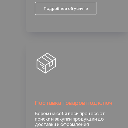
Подробнее об услуге
Поставка товаров под ключ
Берём на себя весь процесс от
поиска и закупки продукции до
доставки и оформления