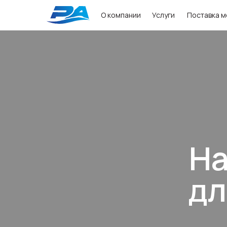
О компании
Услуги
Поставка м
На
дл