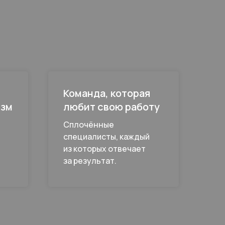
Команда, которая
изм
любит свою работу
Сплочённые
специалисты, каждый
из которых отвечает
за результат.