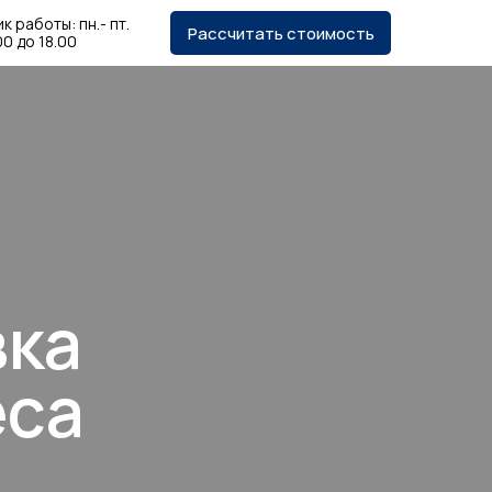
к работы: пн.- пт.
Рассчитать стоимость
00 до 18.00
вка
еса