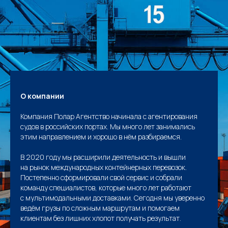
О компании
Компания Полар Агентство начинала с агентирования
судов в российских портах. Мы много лет занимались
этим направлением и хорошо в нём разбираемся.
В 2020 году мы расширили деятельность и вышли
на рынок международных контейнерных перевозок.
Постепенно сформировали свой сервис и собрали
команду специалистов, которые много лет работают
с мультимодальными доставками. Сегодня мы уверенно
ведём грузы по сложным маршрутам и помогаем
клиентам без лишних хлопот получать результат.