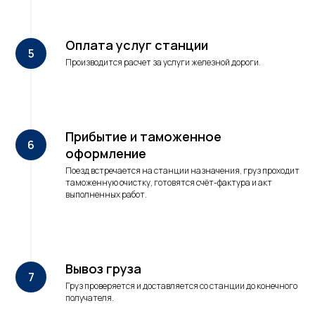
Оплата услуг станции
Производится расчет за услуги железной дороги.
Прибытие и таможенное
оформление
Поезд встречается на станции назначения, груз проходит
таможенную очистку, готовятся счёт-фактура и акт
выполненных работ.
Вывоз груза
Груз проверяется и доставляется со станции до конечного
получателя.