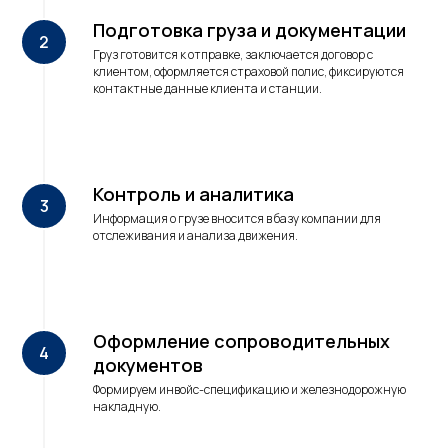
Подготовка груза и документации
Груз готовится к отправке, заключается договор с
клиентом, оформляется страховой полис, фиксируются
контактные данные клиента и станции.
Контроль и аналитика
Информация о грузе вносится в базу компании для
отслеживания и анализа движения.
Оформление сопроводительных
документов
Формируем инвойс-спецификацию и железнодорожную
накладную.