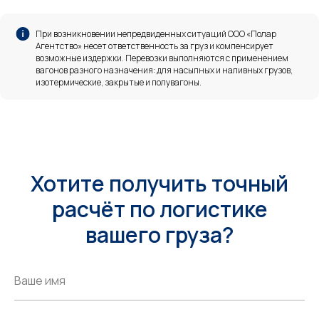
При возникновении непредвиденных ситуаций ООО «Полар
Агентство» несет ответственность за груз и компенсирует
возможные издержки. Перевозки выполняются с применением
вагонов разного назначения: для насыпных и наливных грузов,
изотермические, закрытые и полувагоны.
Хотите получить точный
расчёт по логистике
вашего груза?