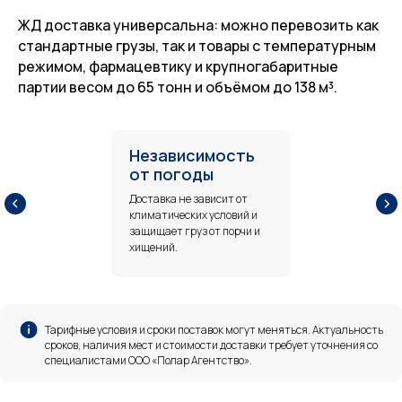
ЖД доставка универсальна: можно перевозить как
стандартные грузы, так и товары с температурным
режимом, фармацевтику и крупногабаритные
партии весом до 65 тонн и объёмом до 138 м³.
Независимость
от погоды
Доставка не зависит от
климатических условий и
защищает груз от порчи и
хищений.
Тарифные условия и сроки поставок могут меняться. Актуальность
сроков, наличия мест и стоимости доставки требует уточнения со
специалистами ООО «Полар Агентство».