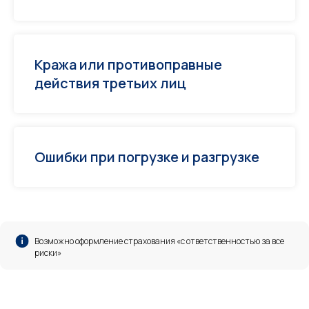
Кража или противоправные
действия третьих лиц
Ошибки при погрузке и разгрузке
Возможно оформление страхования «с ответственностью за все
риски»