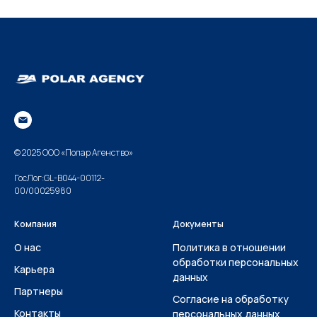
© 2025 ООО «Полар Агенство»
ГосЛог:GL-B044-00112-
00/00025980
Компания
Документы
О нас
Политика в отношении
обработки персональных
Карьера
данных
Партнеры
Согласие на обработку
Контакты
персональных данных