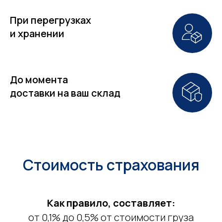
При перегрузках
и хранении
До момента
доставки на ваш склад
Стоимость страхования
Как правило, составляет:
от 0,1% до 0,5% от стоимости груза