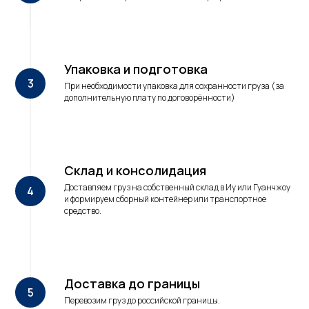
Упаковка и подготовка
При необходимости упаковка для сохранности груза (за
дополнительную плату по договорённости)
Склад и консолидация
Доставляем груз на собственный склад в Иу или Гуанчжоу
и формируем сборный контейнер или транспортное
средство.
Доставка до границы
Перевозим груз до российской границы.