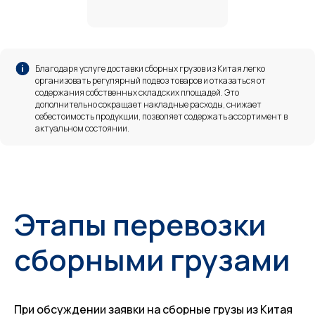
Благодаря услуге доставки сборных грузов из Китая легко
организовать регулярный подвоз товаров и отказаться от
содержания собственных складских площадей. Это
дополнительно сокращает накладные расходы, снижает
себестоимость продукции, позволяет содержать ассортимент в
актуальном состоянии.
Этапы перевозки
сборными грузами
При обсуждении заявки на сборные грузы из Китая