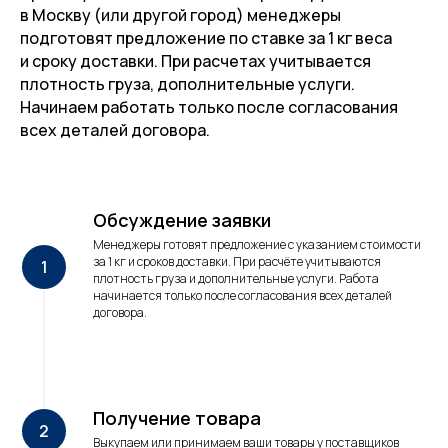
в Москву (или другой город) менеджеры
подготовят предложение по ставке за 1 кг веса
и сроку доставки. При расчетах учитывается
плотность груза, дополнительные услуги.
Начинаем работать только после согласования
всех деталей договора.
Обсуждение заявки
Менеджеры готовят предложение с указанием стоимости
за 1 кг и сроков доставки. При расчёте учитываются
плотность груза и дополнительные услуги. Работа
начинается только после согласования всех деталей
договора.
Получение товара
Выкупаем или принимаем ваши товары у поставщиков