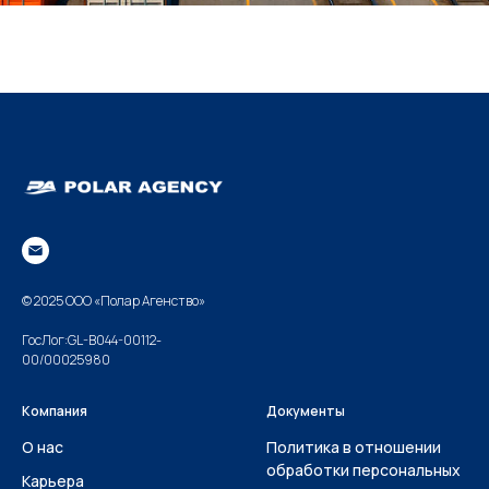
© 2025 ООО «Полар Агенство»
ГосЛог:GL-B044-00112-
00/00025980
Компания
Документы
О нас
Политика в отношении
обработки персональных
Карьера