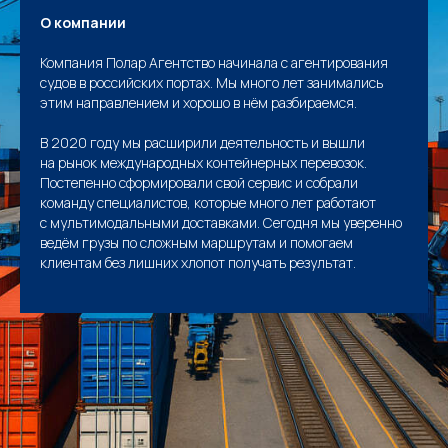
О компании
Компания Полар Агентство начинала с агентирования
судов в российских портах. Мы много лет занимались
этим направлением и хорошо в нём разбираемся.
В 2020 году мы расширили деятельность и вышли
на рынок международных контейнерных перевозок.
Постепенно сформировали свой сервис и собрали
команду специалистов, которые много лет работают
с мультимодальными доставками. Сегодня мы уверенно
ведём грузы по сложным маршрутам и помогаем
клиентам без лишних хлопот получать результат.