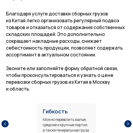
Благодаря услуге доставки сборных грузов
из Китая легко организовать регулярный подвоз
товаров и отказаться от содержания собственных
складских площадей. Это дополнительно
сокращает накладные расходы, снижает
себестоимость продукции, позволяет содержать
ассортимент в актуальном состоянии.
Звоните или заполняйте форму обратной связи,
чтобы проконсультироваться и узнать о цене
перевозки сборных грузов из Китая в Москву
и область.
Гибкость
Можно перевозить малые,
средние и крупные партии,
а также генеральные грузы