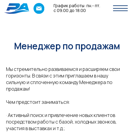
График работы: пн.- пт.
с 09.00 до 18.00
Менеджер по продажам
Мы стремительно развиваемся и расширяем свои
горизонты. В связи с этим приглашаем в нашу
сильную и сплоченную команду Менеджера по
продажам!
Чем предстоит заниматься:
· Активный поиск и привлечение новых клиентов
посредством работы с базой, холодных звонков,
участия в выставках и т.д.;