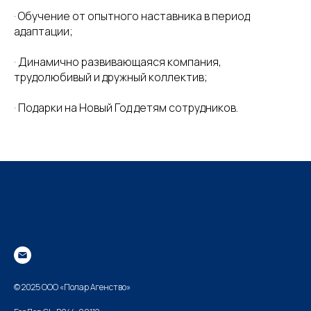
· Обучение от опытного наставника в период
адаптации;
· Динамично развивающаяся компания,
трудолюбивый и дружный коллектив;
· Подарки на Новый Год детям сотрудников.
© 2025 ООО «Полар Агенство»