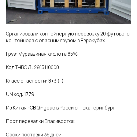
Организовали контейнерную перевозку 20 футового
контейнера с опасным грузом в Еврокубах
Груз: Муравьиная кислота 85%.
Код ТНВЭД: 2915110000
Класс опасности: 8+3 (II)
UN код: 1779
Из Китая FOB Qingdao в Россию г. Екатеринбург
Порт перевалки Владивосток
Сроки поставки 35 дней